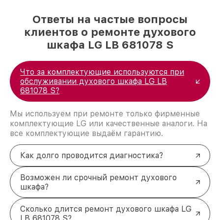
Ответы на частые вопросы
клиентов о ремонте духового
шкафа LG LB 681078 S
Что за комплектующие используются при
обслуживании духового шкафа LG LB
681078 S?
Мы используем при ремонте только фирменные
комплектующие LG или качественные аналоги. На
все комплектующие выдаём гарантию.
Как долго проводится диагностика?
Возможен ли срочный ремонт духового
шкафа?
Сколько длится ремонт духового шкафа LG
LB 681078 S?