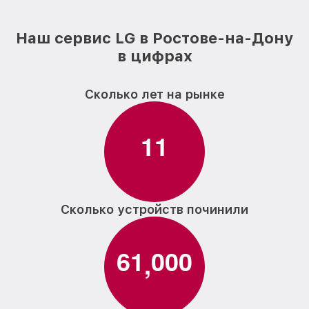
Наш сервис LG в Ростове-на-Дону
в цифрах
Сколько лет на рынке
1
1
Сколько устройств починили
6
1
0
0
0
,