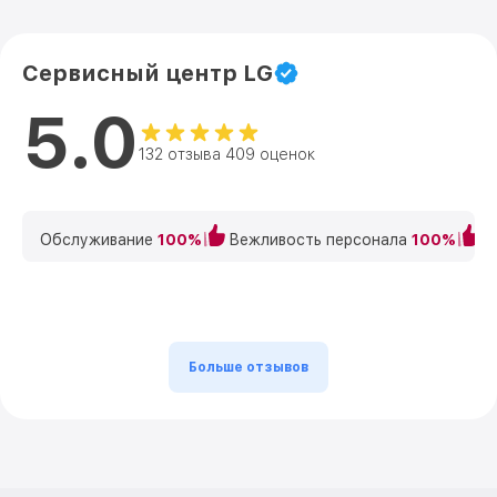
Сервисный центр LG
5.0
132 отзыва 409 оценок
Обслуживание
100%
Вежливость персонала
100%
К
Больше отзывов