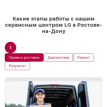
Какие этапы работы с нашим
сервисным центром LG в Ростове-
на-Дону
1
Прием и доставка
Диагностика
Ремонт
Результат