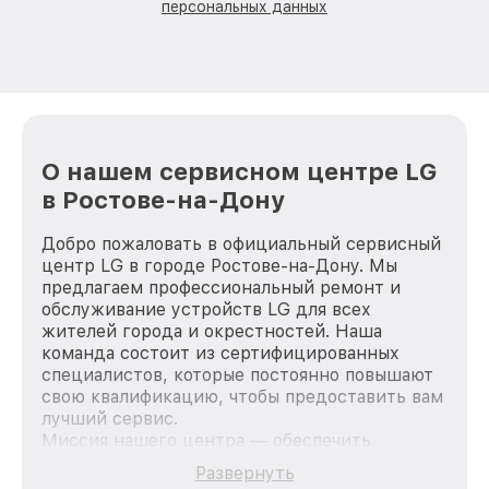
персональных данных
О нашем сервисном центре LG
в Ростове-на-Дону
Добро пожаловать в официальный сервисный
центр LG в городе Ростове-на-Дону. Мы
предлагаем профессиональный ремонт и
обслуживание устройств LG для всех
жителей города и окрестностей. Наша
команда состоит из сертифицированных
специалистов, которые постоянно повышают
свою квалификацию, чтобы предоставить вам
лучший сервис.
Миссия нашего центра — обеспечить
качественный и доступный ремонт для
Развернуть
каждого пользователя продукции LG, вне