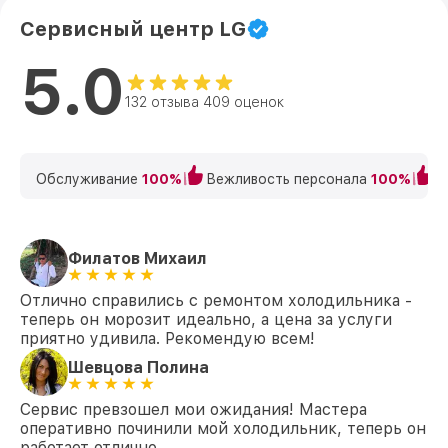
Сервисный центр LG
5.0
132 отзыва 409 оценок
Обслуживание
100%
Вежливость персонала
100%
К
Филатов Михаил
Отлично справились с ремонтом холодильника -
теперь он морозит идеально, а цена за услуги
приятно удивила. Рекомендую всем!
Шевцова Полина
Сервис превзошел мои ожидания! Мастера
оперативно починили мой холодильник, теперь он
работает отлично.