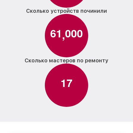
Сколько устройств починили
6
1
0
0
0
,
Сколько мастеров по ремонту
1
7