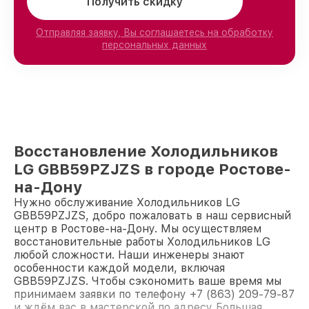
Получить скидку
Отправляя заявку, Вы соглашаетесь на обработку
персональных данных
Восстановление Холодильников
LG GBB59PZJZS в городе Ростове-
на-Дону
Нужно обслуживание Холодильников LG
GBB59PZJZS, добро пожаловать в наш сервисный
центр в Ростове-на-Дону. Мы осуществляем
восстановительные работы Холодильников LG
любой сложности. Наши инженеры знают
особенности каждой модели, включая
GBB59PZJZS. Чтобы сэкономить ваше время мы
принимаем заявки по телефону +7 (863) 209-79-87
и ждём вас в мастерской по адресу Большая