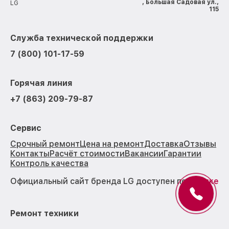
, Большая Садовая ул.,
LG
115
Служба технической поддержки
7 (800) 101-17-59
Горячая линия
+7 (863) 209-79-87
Сервис
Срочный ремонт
Цена на ремонт
Доставка
Отзывы
Контакты
Расчёт стоимости
Вакансии
Гарантии
Контроль качества
Официальный сайт бренда LG доступен по
ссылке
Ремонт техники