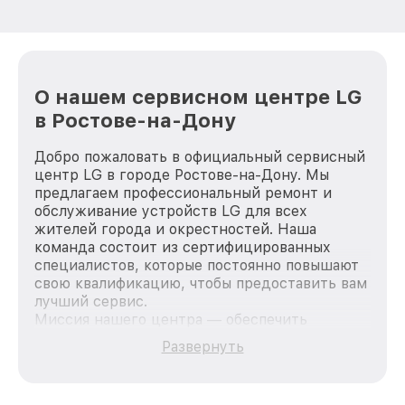
О нашем сервисном центре LG
в Ростове-на-Дону
Добро пожаловать в официальный сервисный
центр LG в городе Ростове-на-Дону. Мы
предлагаем профессиональный ремонт и
обслуживание устройств LG для всех
жителей города и окрестностей. Наша
команда состоит из сертифицированных
специалистов, которые постоянно повышают
свою квалификацию, чтобы предоставить вам
лучший сервис.
Миссия нашего центра — обеспечить
качественный и доступный ремонт для
Развернуть
каждого пользователя продукции LG, вне
зависимости от сложности поломки. Мы
стремимся к тому, чтобы каждый клиент был