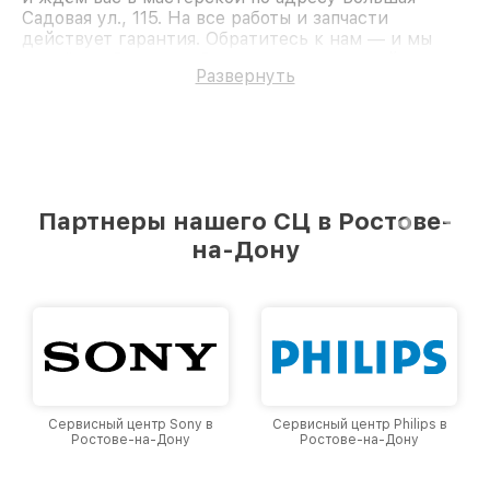
Садовая ул., 115. На все работы и запчасти
действует гарантия. Обратитесь к нам — и мы
вернём работоспособность вашему устройству.
Развернуть
Партнеры нашего СЦ в Ростове-
на-Дону
Сервисный центр Sony в
Сервисный центр Philips в
Ростове-на-Дону
Ростове-на-Дону