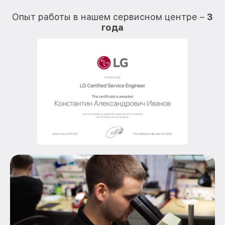
О
Опыт работы в нашем сервисном центре –
3
года