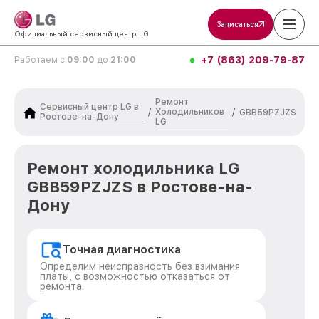
Записаться
Официальный сервисный центр LG
+7 (863) 209-79-87
Работаем с
09:00
до
21:00
Ремонт
Сервисный центр LG в
Холодильников
/
/
GBB59PZJZS
Ростове-на-Дону
LG
Ремонт холодильника LG
GBB59PZJZS в Ростове-на-
Дону
Точная диагностика
Определим неисправность без взимания
платы, с возможностью отказаться от
ремонта.