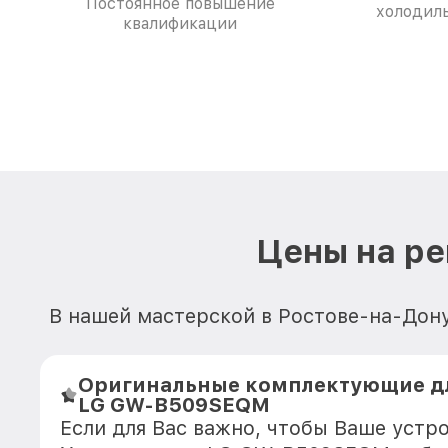
Постоянное повышение
холодил
квалификации
Цены на р
В нашей мастерской в Ростове-на-Дон
Оригинальные комплектующие д
LG GW-B509SEQM
Если для Вас важно, чтобы Ваше устр