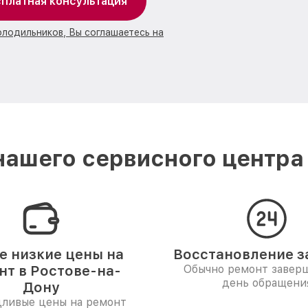
платная консультация
олодильников, Вы соглашаетесь на
ашего сервисного центра
 низкие цены на
Восстановление за
нт в Ростове-на-
Обычно ремонт заверш
день обращени
Дону
дливые цены на ремонт