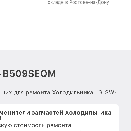
складе в Ростове-на-Дону
W-B509SEQM
ющих для ремонта Холодильника LG GW-
менители запчастей Холодильника
M
зкую стоимость ремонта