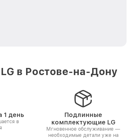
 LG в Ростове-на-Дону
 1 день
Подлинные
ается в
комплектующие LG
я
Мгновенное обслуживание —
необходимые детали уже на