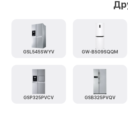
Др
GSL545SWYV
GW-B509SQQM
GSP325PVCV
GSB325PVQV