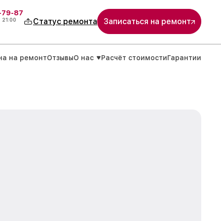
-79-87
о
21:00
Статус ремонта
Записаться на ремонт
на на ремонт
Отзывы
О нас
Расчёт стоимости
Гарантии