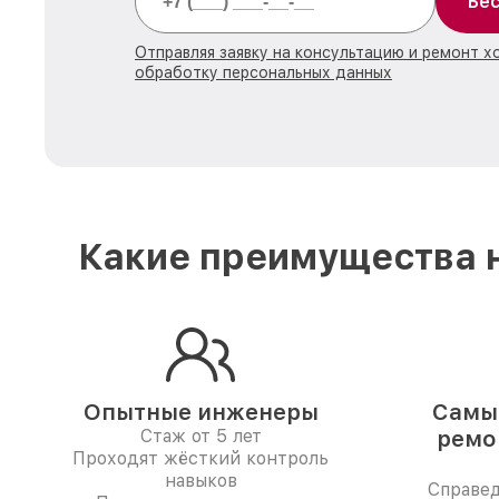
Бес
Отправляя заявку на консультацию и ремонт х
обработку персональных данных
Какие преимущества н
Опытные инженеры
Самые
Стаж от 5 лет
ремо
Проходят жёсткий контроль
навыков
Справе