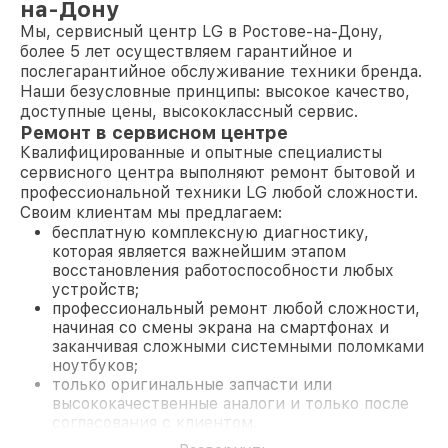
на-Дону
Мы, сервисный центр LG в Ростове-на-Дону,
более 5 лет осуществляем гарантийное и
послегарантийное обслуживание техники бренда.
Наши безусловные принципы: высокое качество,
доступные цены, высококлассный сервис.
Ремонт в сервисном центре
Квалифицированные и опытные специалисты
сервисного центра выполняют ремонт бытовой и
профессиональной техники LG любой сложности.
Своим клиентам мы предлагаем:
бесплатную комплексную диагностику,
которая является важнейшим этапом
восстановления работоспособности любых
устройств;
профессиональный ремонт любой сложности,
начиная со смены экрана на смартфонах и
заканчивая сложными системными поломками
ноутбуков;
только оригинальные запчасти или
высококачественные аналоги и только после
согласования с клиентом.
На все работы и замененные комплектующие