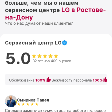
больше, чем мы о нашем
LG в Ростове-
сервисном центре
на-Дону
Что о нас думают наши клиенты?
Сервисный центр LG
5.0
132 отзыва 409 оценок
Обслуживание
100%
Вежливость персонала
100%
К
Смирнов Павел
Сделали замену аккумулятора на роботе пылесосе