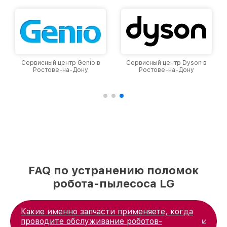
Сервисный центр Genio в
Сервисный центр Dyson в
Ростове-на-Дону
Ростове-на-Дону
FAQ по устранению поломок
робота-пылесоса LG
Какие именно запчасти применяете, когда
проводите обслуживание роботов-