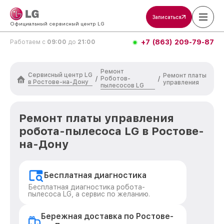
Записаться
Официальный сервисный центр LG
+7 (863) 209-79-87
Работаем с
09:00
до
21:00
Ремонт
Сервисный центр LG
Ремонт платы
Роботов-
/
/
в Ростове-на-Дону
управления
пылесосов LG
Ремонт платы управления
робота-пылесоса LG в Ростове-
на-Дону
Бесплатная диагностика
Бесплатная диагностика робота-
пылесоса LG, а сервис по желанию.
Бережная доставка по Ростове-