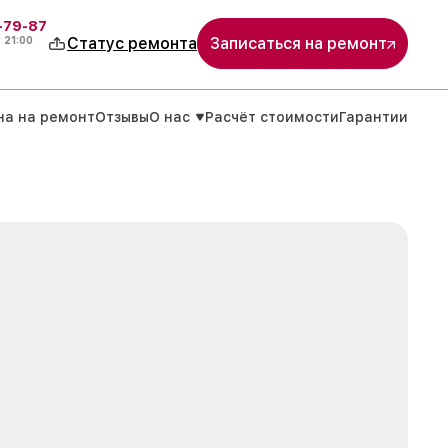
-79-87
о
21:00
Статус ремонта
Записаться на ремонт
на на ремонт
Отзывы
О нас
Расчёт стоимости
Гарантии