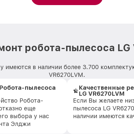
монт робота-пылесоса L
у имеются в наличии более 3.700 комплект
VR6270LVM.
Робота-пылесоса
Качественные ре
LG VR6270LVM
ойство Робота-
Если Вы желаете ни
отказно еще
пылесоса LG VR6270
го выбора у нас
наличии имеются ка
онта Элджи