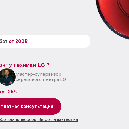
абот
от 200₽
онту техники LG ?
Мастер-супервизор
сервисного центра LG
ку -25%
платная консультация
оботов-пылесосов, Вы соглашаетесь на