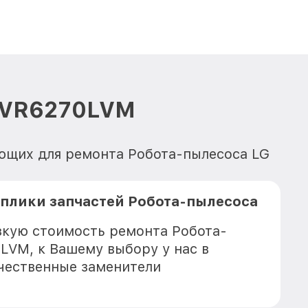
G VR6270LVM
ующих для ремонта Робота-пылесоса LG
плики запчастей Робота-пылесоса
зкую стоимость ремонта Робота-
LVM, к Вашему выбору у нас в
чественные заменители