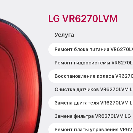
LG VR6270LVM
Услуга
Ремонт блока питания VR6270L
Ремонт гидросистемы VR6270L
Восстановление колеса VR627
Очистка датчиков VR6270LVM 
Замена двигателя VR6270LVM 
Замена фильтра VR6270LVM LG
Ремонт платы управления VR6