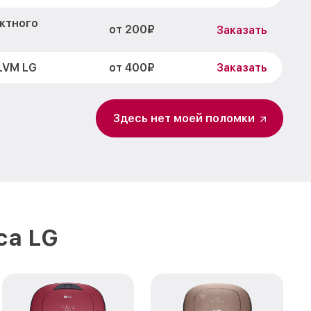
ктного
от 200₽
Заказать
от 400₽
LVM LG
Заказать
от 400₽
6270LVM LG
Заказать
Здесь нет моей поломки
от 400₽
270LVM LG
Заказать
от 400₽
Заказать
от 900₽
LG
Заказать
от 1700₽
M LG
Заказать
са LG
от 800₽
6270LVM LG
Заказать
от 500₽
270LVM LG
Заказать