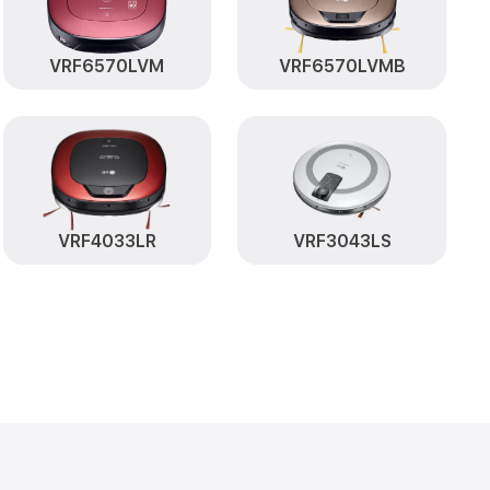
от 400₽
6270LVM LG
Заказать
от 400₽
Заказать
VRF6570LVM
VRF6570LVMB
от 500₽
M LG
Заказать
от 200₽
VM LG
Заказать
ысоты,
от 1200₽
Заказать
VRF4033LR
VRF3043LS
от 1700₽
270LVM LG
Заказать
от 1600₽
70LVM LG
Заказать
от 200₽
LVM LG
Заказать
от 400₽
VR6270LVM LG
Заказать