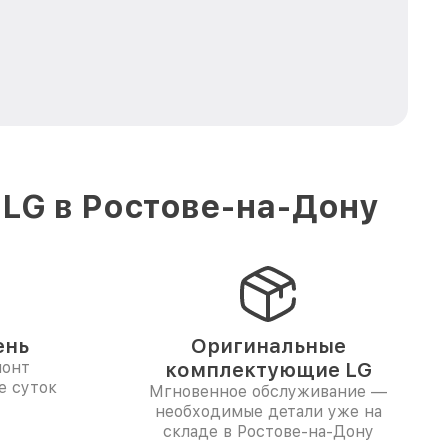
 LG в Ростове-на-Дону
ень
Оригинальные
монт
комплектующие LG
е суток
Мгновенное обслуживание —
необходимые детали уже на
складе в Ростове-на-Дону