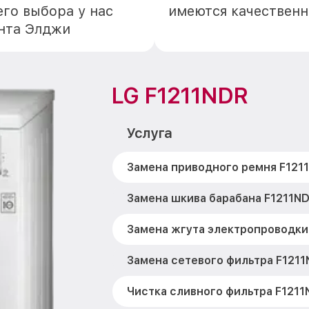
го выбора у нас
имеются качественн
онта Элджи
LG F1211NDR
Услуга
Замена приводного ремня F121
Замена шкива барабана F1211ND
Замена жгута электропроводки
Замена сетевого фильтра F1211
Чистка сливного фильтра F1211