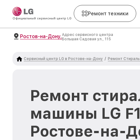
Ремонт техники
Официальный сервисный центр LG
Адрес сервисного центра
Ростов-на-Дону,
Большая Садовая ул., 115
Сервисный центр LG в Ростове-на-Дону
Ремонт Стираль
/
Ремонт стира
машины LG F1
Ростове-на-Д