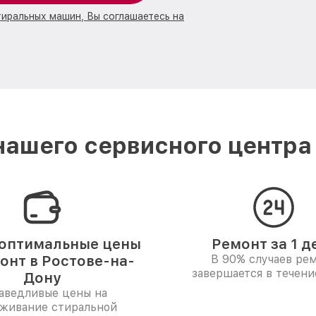
тиральных машин, Вы соглашаетесь на
ашего сервисного центра
оптимальные цены
Ремонт за 1 д
онт в Ростове-на-
В 90% случаев ре
завершается в течени
Дону
аведливые цены на
уживание стиральной