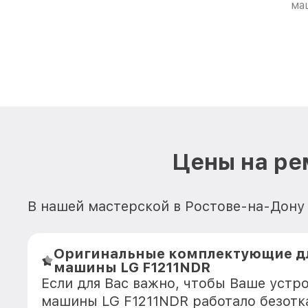
ма
Цены на ре
В нашей мастерской в Ростове-на-Дону
Оригинальные комплектующие д
машины LG F1211NDR
Если для Вас важно, чтобы Ваше устр
машины LG F1211NDR работало безотк