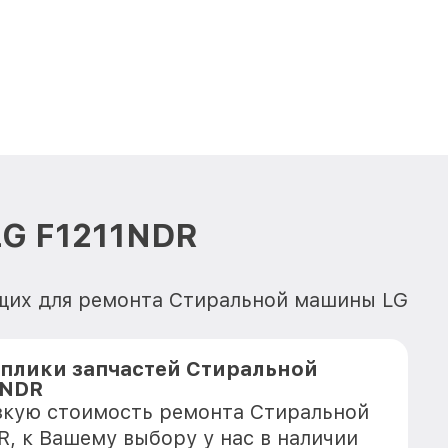
LG F1211NDR
ющих для ремонта Стиральной машины LG
плики запчастей Стиральной
1NDR
зкую стоимость ремонта Стиральной
, к Вашему выбору у нас в наличии