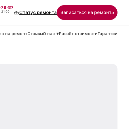
-79-87
о
21:00
Статус ремонта
Записаться на ремонт
на на ремонт
Отзывы
О нас
Расчёт стоимости
Гарантии