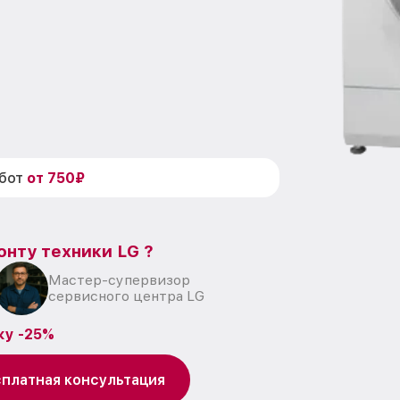
абот
от 750₽
онту техники LG ?
Мастер-супервизор
сервисного центра LG
ку -25%
платная консультация