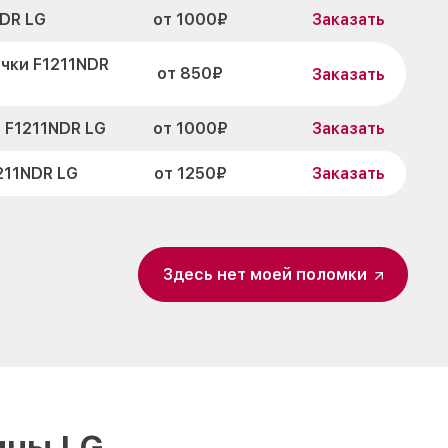
от 1000₽
NDR LG
Заказать
чки F1211NDR
от 850₽
Заказать
от 1000₽
 F1211NDR LG
Заказать
от 1250₽
211NDR LG
Заказать
шки F1211NDR
от 1600₽
Заказать
Здесь нет моей поломки
от 3450₽
1211NDR LG
Заказать
от 3450₽
Заказать
от 2800₽
Заказать
от 1800₽
Заказать
ины LG