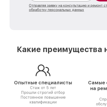
Отправляя заявку на консультацию и ремонт с
обработку персональных данных
Какие преимущества н
Опытные специалисты
Самые 
Стаж от 5 лет
на рем
Прошли строгий отбор
Постоянное повышение
Спр
квалификации
обсл