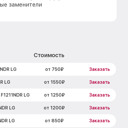
ые заменители
Стоимость
от 750₽
1NDR LG
Заказать
от 1550₽
R LG
Заказать
от 1250₽
 F1211NDR LG
Заказать
от 1200₽
NDR LG
Заказать
от 850₽
NDR LG
Заказать