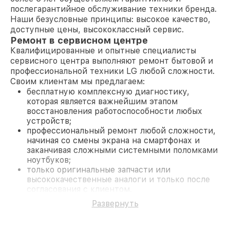
послегарантийное обслуживание техники бренда.
Наши безусловные принципы: высокое качество,
доступные цены, высококлассный сервис.
Ремонт в сервисном центре
Квалифицированные и опытные специалисты
сервисного центра выполняют ремонт бытовой и
профессиональной техники LG любой сложности.
Своим клиентам мы предлагаем:
бесплатную комплексную диагностику,
которая является важнейшим этапом
восстановления работоспособности любых
устройств;
профессиональный ремонт любой сложности,
начиная со смены экрана на смартфонах и
заканчивая сложными системными поломками
ноутбуков;
только оригинальные запчасти или
высококачественные аналоги и только после
согласования с клиентом.
На все работы и замененные комплектующие
Развернуть
предоставляется длительная гарантия. В случае
поломки по условиям гарантии, мы бесплатно
исправим ситуацию.