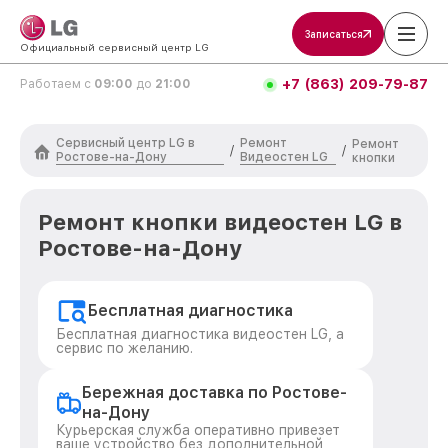
Записаться
Официальный сервисный центр LG
+7 (863) 209-79-87
Работаем с
09:00
до
21:00
Сервисный центр LG в
Ремонт
Ремонт
/
/
Ростове-на-Дону
Видеостен LG
кнопки
Ремонт кнопки видеостен LG в
Ростове-на-Дону
Бесплатная диагностика
Бесплатная диагностика видеостен LG, а
сервис по желанию.
Бережная доставка по Ростове-
на-Дону
Курьерская служба оперативно привезет
ваше устройство без дополнительной