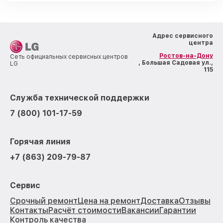
Адрес сервисного
центра
Ростов-на-Дону
Сеть официальных сервисных центров
, Большая Садовая ул.,
LG
115
Служба технической поддержки
7 (800) 101-17-59
Горячая линия
+7 (863) 209-79-87
Сервис
Срочный ремонт
Цена на ремонт
Доставка
Отзывы
Контакты
Расчёт стоимости
Вакансии
Гарантии
Контроль качества