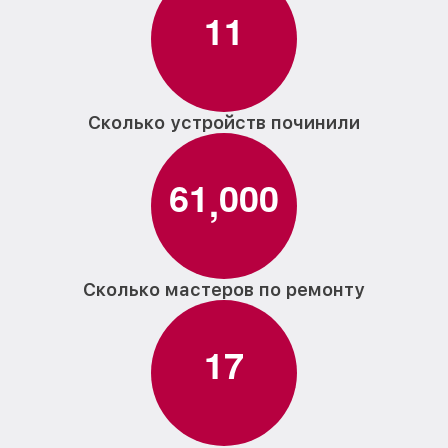
1
1
Сколько устройств починили
6
1
0
0
0
,
Сколько мастеров по ремонту
1
7