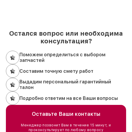
Остался вопрос или необходима
консультация?
Поможем определиться с выбором
запчастей
Составим точную смету работ
Выдадим персональный гарантийный
талон
Подробно ответим на все Ваши вопросы
Оставьте Ваши контакты
Менеджер позвонит Вам в течение 15 минут, и
проконсультирует по любому вопросу